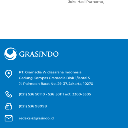
Joko Hadi Purnomo
Dewi Hidayatun Nihayah
PT. Gramedia Widiasarana Indonesia
Gedung Kompas Gramedia Blok 1/lantai 5
Jl. Palmerah Barat No. 29-37, Jakarta, 10270
(021) 536 50110 - 536 50111 ext. 3300-3305
(021) 536 98098
redaksi@grasindo.id