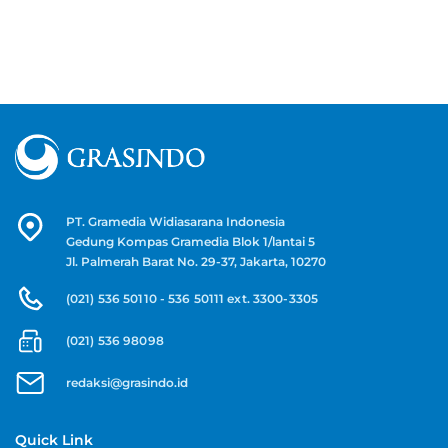
PT. Gramedia Widiasarana Indonesia
Gedung Kompas Gramedia Blok 1/lantai 5
Jl. Palmerah Barat No. 29-37, Jakarta, 10270
(021) 536 50110 - 536 50111 ext. 3300-3305
(021) 536 98098
redaksi@grasindo.id
Quick Link