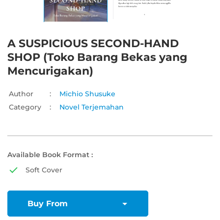
A SUSPICIOUS SECOND-HAND
SHOP (Toko Barang Bekas yang
Mencurigakan)
Author
:
Michio Shusuke
Category
:
Novel Terjemahan
Available Book Format :
Soft Cover
Buy From