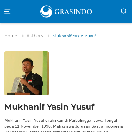
Open
navigation
Home
Authors
Mukhanif Yasin Yusuf
Mukhanif Yasin Yusuf
Mukhanif Yasin Yusuf dilahirkan di Purbalingga, Jawa Tengah,
pada 11 November 1990. Mahasiswa Jurusan Sastra Indonesia