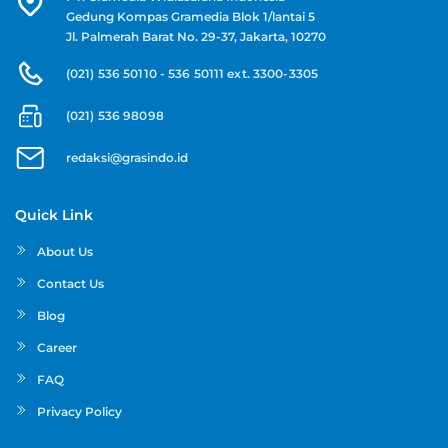
Gedung Kompas Gramedia Blok 1/lantai 5
Jl. Palmerah Barat No. 29-37, Jakarta, 10270
(021) 536 50110 - 536 50111 ext. 3300-3305
(021) 536 98098
redaksi@grasindo.id
Quick Link
About Us
Contact Us
Blog
Career
FAQ
Privacy Policy