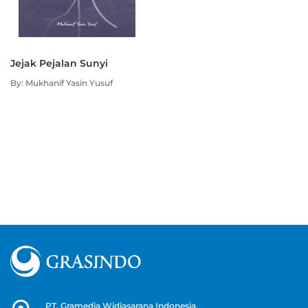
Jejak Pejalan Sunyi
By: Mukhanif Yasin Yusuf
PT. Gramedia Widiasarana Indonesia