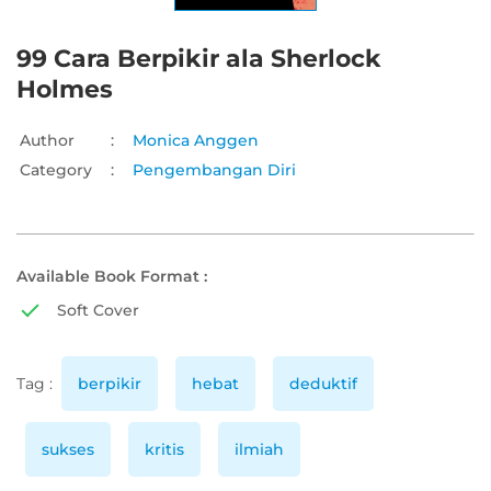
99 Cara Berpikir ala Sherlock
Holmes
Author
:
Monica Anggen
Category
:
Pengembangan Diri
Available Book Format :
Soft Cover
Tag :
berpikir
hebat
deduktif
sukses
kritis
ilmiah