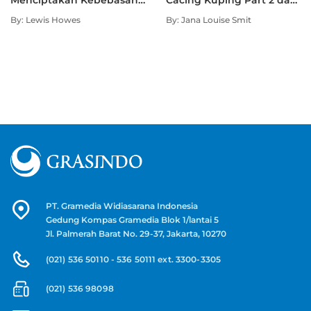
Finansial dan Menjalani
500+ Fakta Psikologi
By: Lewis Howes
By: Jana Louise Smit
Hidup Lebih Kaya
Lainnya yang Perlu Kamu
Tahu
PT. Gramedia Widiasarana Indonesia
Gedung Kompas Gramedia Blok 1/lantai 5
Jl. Palmerah Barat No. 29-37, Jakarta, 10270
(021) 536 50110 - 536 50111 ext. 3300-3305
(021) 536 98098