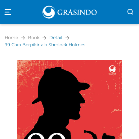
Open
navigation
Home
Book
Detail
99 Cara Berpikir ala Sherlock Holmes