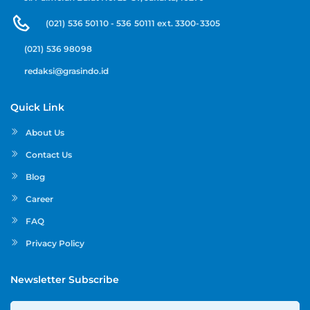
(021) 536 50110 - 536 50111 ext. 3300-3305
(021) 536 98098
redaksi@grasindo.id
Quick Link
About Us
Contact Us
Blog
Career
FAQ
Privacy Policy
Newsletter Subscribe