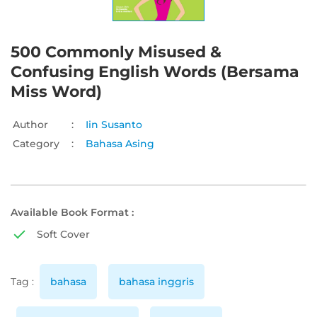
500 Commonly Misused &
Confusing English Words (Bersama
Miss Word)
Author
:
Iin Susanto
Category
:
Bahasa Asing
Available Book Format :
Soft Cover
Tag :
bahasa
bahasa inggris