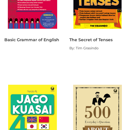
Basic Grammar of English
The Secret of Tenses
By: Tim Grasindo