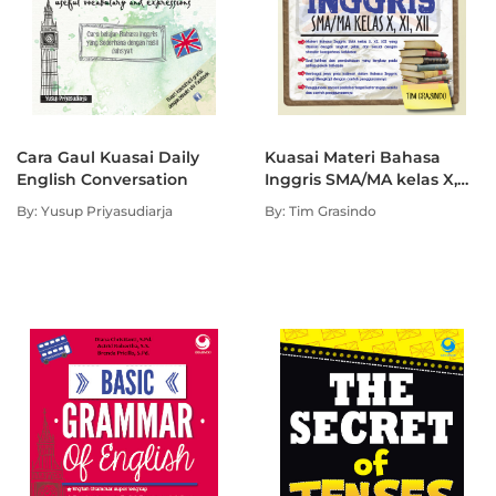
Cara Gaul Kuasai Daily
Kuasai Materi Bahasa
English Conversation
Inggris SMA/MA kelas X,
XI, XII (Seri Indonesia
By: Yusup Priyasudiarja
By: Tim Grasindo
Cerdas)