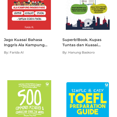
Jago Kuasai Bahasa
Superb!Book. Kupas
Inggris Ala Kampung
Tuntas dan Kuasai
Inggris Pare
Bahasa Inggris dengan
By: Farida Al
By: Hanung Baskoro
Mudah