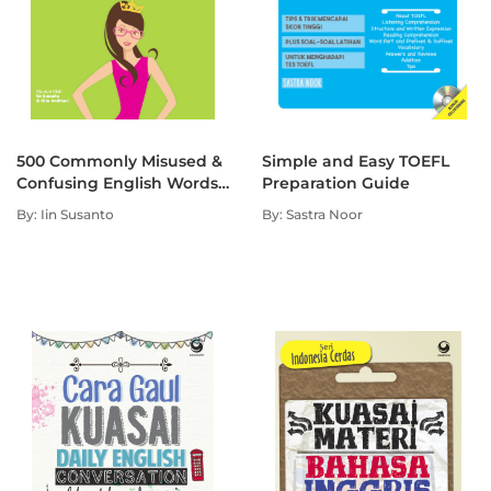
500 Commonly Misused &
Simple and Easy TOEFL
Confusing English Words
Preparation Guide
(Bersama Miss Word)
By: Iin Susanto
By: Sastra Noor