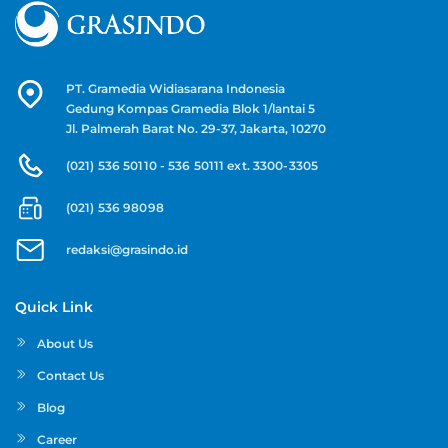
PT. Gramedia Widiasarana Indonesia
Gedung Kompas Gramedia Blok 1/lantai 5
Jl. Palmerah Barat No. 29-37, Jakarta, 10270
(021) 536 50110 - 536 50111 ext. 3300-3305
(021) 536 98098
redaksi@grasindo.id
Quick Link
About Us
Contact Us
Blog
Career