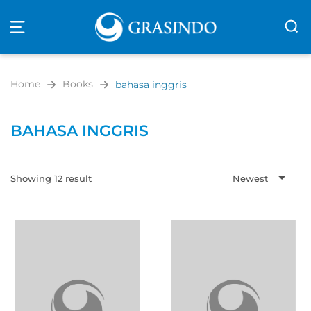
Open
navigation
Home
Books
bahasa inggris
BAHASA INGGRIS
Showing 12 result
Newest