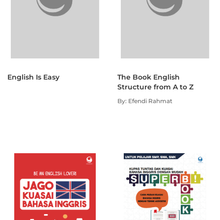
English Is Easy
The Book English
Structure from A to Z
By: Efendi Rahmat