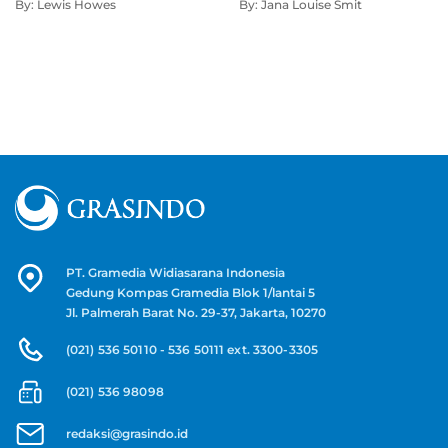
By: Lewis Howes
By: Jana Louise Smit
Hidup Lebih Kaya
Lainnya yang Perlu Kamu
Tahu
PT. Gramedia Widiasarana Indonesia
Gedung Kompas Gramedia Blok 1/lantai 5
Jl. Palmerah Barat No. 29-37, Jakarta, 10270
(021) 536 50110 - 536 50111 ext. 3300-3305
(021) 536 98098
redaksi@grasindo.id