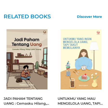
seni, mahasiwa, entrepreneur, hmmm, artis, penulis, dan
semuanya yang tertarik untuk hidup dengan positif!
RELATED BOOKS
Discover More
JADI PAHAM TENTANG
UNTUKMU YANG MAU
UANG : Cemasku Hilang,
MENGELOLA UANG, TAPI