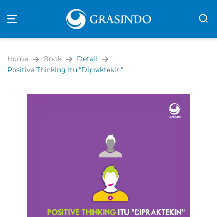
Open
navigation
Home
Book
Detail
Positive Thinking Itu "Dipraktekin"