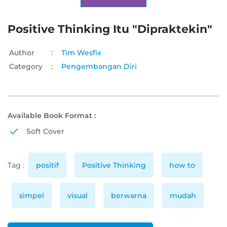
Positive Thinking Itu "Dipraktekin"
Author
:
Tim Wesfix
Category
:
Pengembangan Diri
Available Book Format :
Soft Cover
Tag :
positif
Positive Thinking
how to
simpel
visual
berwarna
mudah