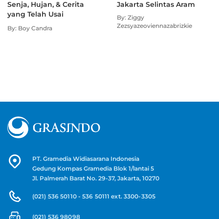
Senja, Hujan, & Cerita
Jakarta Selintas Aram
yang Telah Usai
By: Ziggy
Zezsyazeoviennazabrizkie
By: Boy Candra
PT. Gramedia Widiasarana Indonesia
Gedung Kompas Gramedia Blok 1/lantai 5
Jl. Palmerah Barat No. 29-37, Jakarta, 10270
(021) 536 50110 - 536 50111 ext. 3300-3305
(021) 536 98098