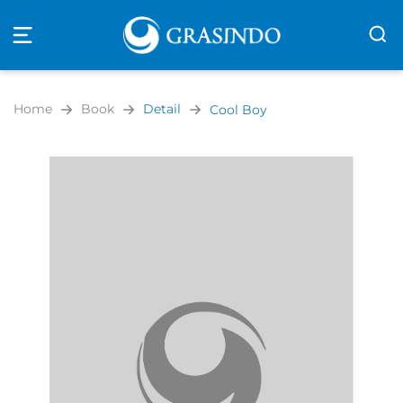
Open
navigation
Home
Book
Detail
Cool Boy