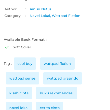
Author
:
Ainun Nufus
Category
:
Novel Lokal
,
Wattpad Fiction
Available Book Format :
Soft Cover
Tag :
cool boy
wattpad fiction
wattpad series
wattpad grasindo
kisah cinta
buku rekomendasi
novel lokal
cerita cinta