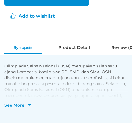
Add to wishlist
Synopsis
Product Detail
Review (0
Olimpiade Sains Nasional (OSN) merupakan salah satu
ajang kompetisi bagi siswa SD, SMP, dan SMA. OSN
diselenggarakan dengan tujuan untuk memfasilitasi bakat,
minat, dan prestasi peserta didik di bidang sains. Selain itu,
Olimpiade Sains Nasional (OSN) diharapkan mampu
membentuk siswa berprestasi yang jujur, disiplin, sportif,
tekun, kreatif, tangguh, dan cinta tanah air. Adapun bidang
See More
yang dilombakan dalam OSN untuk tingkat SMP, meliputi
Matematika, IPA, dan IPS. Seleksi OSN sendiri akan dimulai
dari tingkat sekolah, kabupaten/kota, provinsi, nasional, dan
internasional.