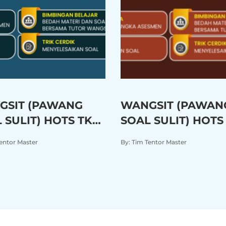
GSIT (PAWANG
WANGSIT (PAWAN
 SULIT) HOTS TKA
SOAL SULIT) HOTS
MA IPA 2026/2027
SMA/MA IPS 2026/
Tentor Master
By: Tim Tentor Master