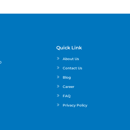
Quick Link
About Us
0
Contact Us
Blog
Career
FAQ
Privacy Policy