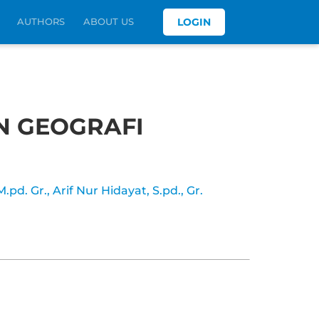
AUTHORS
ABOUT US
LOGIN
N GEOGRAFI
M.pd. Gr.,
Arif Nur Hidayat, S.pd., Gr.