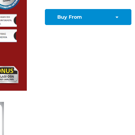
Buy From