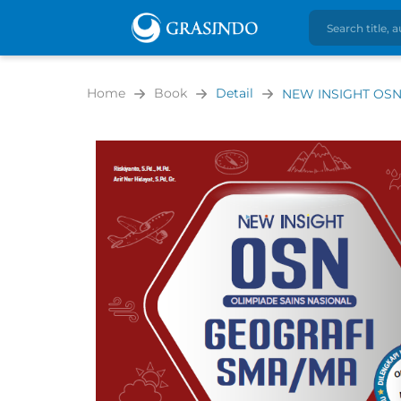
Home
Book
Detail
NEW INSIGHT OS