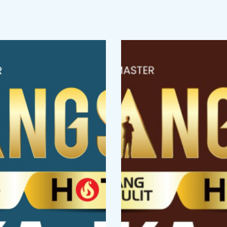
uti latihan soal OSN secara online.