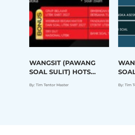
WANGSIT (PAWANG
WAN
SOAL SULIT) HOTS
SOAL
UTBK SNBT 2027/2028
SMA/
By: Tim Tentor Master
By: Tim 