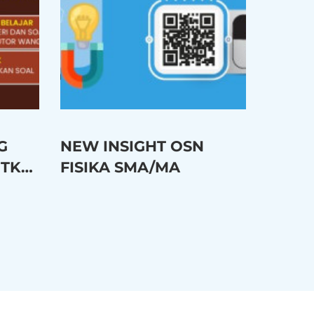
G
NEW INSIGHT OSN
 TKA
FISIKA SMA/MA
2027