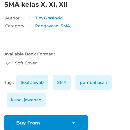
SMA kelas X, XI, XII
Author
:
Tim Grasindo
Category
:
Pengayaan
,
SMA
Available Book Format :
Soft Cover
Tag :
Soal Jawab
SMA
pembahasan
kunci jawaban
Buy From