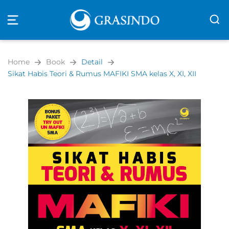
Open
navigation
Home
Book
Detail
Sikat Habis Teori & Rumus MAFIKI SMA kelas X, XI, XII