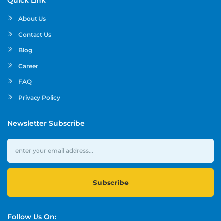
Quick Link
About Us
Contact Us
Blog
Career
FAQ
Privacy Policy
Newsletter Subscribe
Subscribe
Follow Us On: