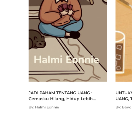
JADI PAHAM TENTANG UANG :
UNTUK
Cemasku Hilang, Hidup Lebih
UANG, 
Tenang
By: Halmi Eonnie
By: Bbyo