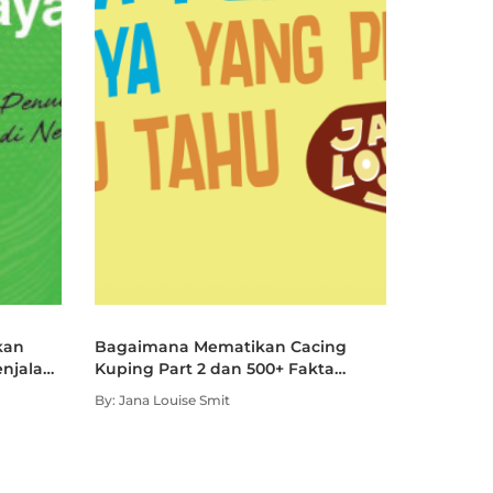
kan
Bagaimana Mematikan Cacing
njalani
Kuping Part 2 dan 500+ Fakta
Psikologi Lainnya yang Perlu Kamu
By: Jana Louise Smit
Tahu