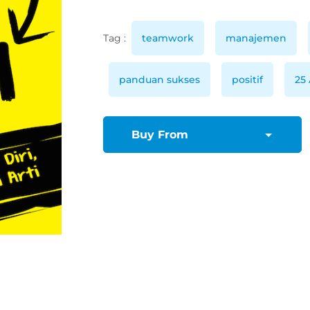
Tag :
teamwork
manajemen
panduan sukses
positif
25 
Buy From