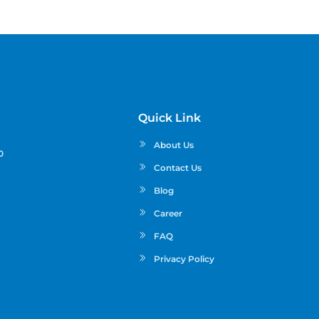
Quick Link
About Us
0
Contact Us
Blog
Career
FAQ
Privacy Policy