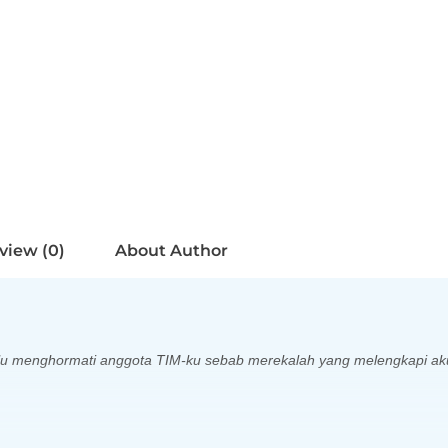
view (0)
About Author
alu menghormati anggota TIM-ku sebab merekalah yang melengkapi aku